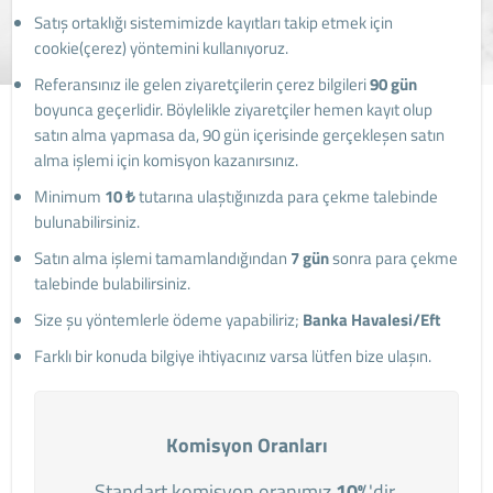
Satış ortaklığı sistemimizde kayıtları takip etmek için
cookie(çerez) yöntemini kullanıyoruz.
Referansınız ile gelen ziyaretçilerin çerez bilgileri
90 gün
boyunca geçerlidir. Böylelikle ziyaretçiler hemen kayıt olup
satın alma yapmasa da, 90 gün içerisinde gerçekleşen satın
alma işlemi için komisyon kazanırsınız.
Minimum
10 ₺
tutarına ulaştığınızda para çekme talebinde
bulunabilirsiniz.
Satın alma işlemi tamamlandığından
7 gün
sonra para çekme
talebinde bulabilirsiniz.
Size şu yöntemlerle ödeme yapabiliriz;
Banka Havalesi/Eft
Farklı bir konuda bilgiye ihtiyacınız varsa lütfen bize ulaşın.
Komisyon Oranları
Standart komisyon oranımız
10%
'dir.