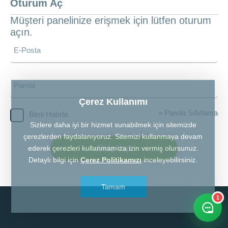
Oturum Aç
Müşteri panelinize erişmek için lütfen oturum
açın.
Çerez Kullanımı
» Parola Sıfırlama
Beni Hatırla
Sizlere daha iyi bir hizmet sunabilmek için sitemizde
çerezlerden faydalanıyoruz. Sitemizi kullanmaya devam
Giriş Yap
ederek çerezleri kullanmamıza izin vermiş olursunuz.
Detaylı bilgi için
Çerez Politikamızı
inceleyebilirsiniz.
Tamam
1