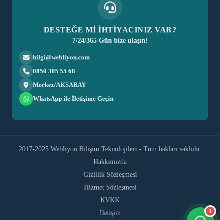
DESTEĞE Mİ İHTİYACINIZ VAR?
7/24/365 Gün bize ulaşın!
bilgi@webliyon.com
0850 305 55 68
Merkez/AKSARAY
WhatsApp ile İletişime Geçin
2017-2025 Webliyon Bilişim Teknolojileri - Tüm hakları saklıdır.
Hakkımızda
Gizlilik Sözleşmesi
Hizmet Sözleşmesi
KVKK
1
İletişim