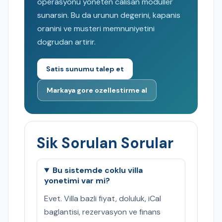
operasyonu yoneten calisan moduller
sunarsin. Bu da urunun degerini, kapanis
oranini ve musteri memnuniyetini
dogrudan artirir.
Satis sunumu talep et
Markaya gore ozellestirme al
Sik Sorulan Sorular
Bu sistemde coklu villa
yonetimi var mi?
Evet. Villa bazli fiyat, doluluk, iCal
baglantisi, rezervasyon ve finans