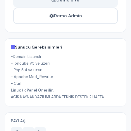
Demo Site
Demo Admin
Sunucu Gereksinimleri
-Domain Lisanslı
- Ioncube V5 ve üzeri.
- Php 5.4 ve üzeri.
- Apache Mod_Rewrite
- Curl
Linux / cPanel Önerilir.
ACIK KAYNAK YAZILIMLARDA TEKNIK DESTEK 2 HAFTA
PAYLAŞ