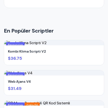
En Popüler Scriptler
Responsive
Kombi Klima Scripti V2
$36.75
Responsive
Web Ajans V4
$31.49
Responsive
Çoklu Dil