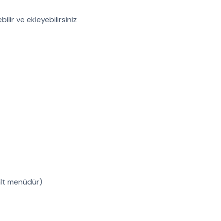
lir ve ekleyebilirsiniz
alt menüdür)