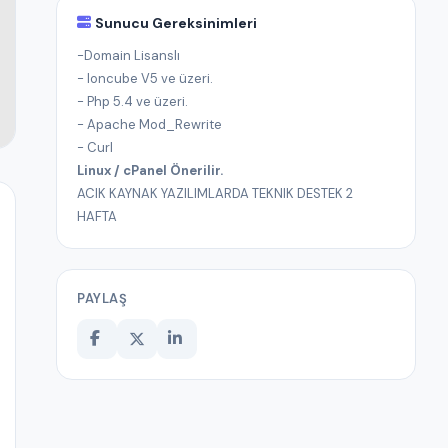
Sunucu Gereksinimleri
-Domain Lisanslı
- Ioncube V5 ve üzeri.
- Php 5.4 ve üzeri.
- Apache Mod_Rewrite
- Curl
Linux / cPanel Önerilir.
ACIK KAYNAK YAZILIMLARDA TEKNIK DESTEK 2
HAFTA
PAYLAŞ