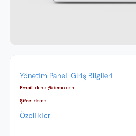
Yönetim Paneli Giriş Bilgileri
Email:
demo@demo.com
Şifre:
demo
Özellikler