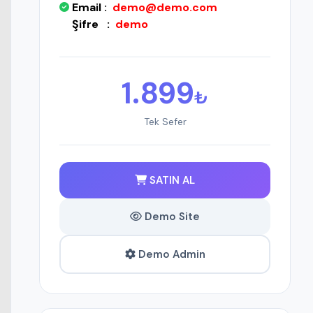
Email :
demo@demo.com
Şifre :
demo
1.899
₺
Tek Sefer
SATIN AL
Demo Site
Demo Admin