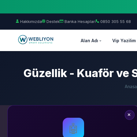
Hakkımızda
Destek
Banka Hesapları
0850 305 55 68
Alan Adı
Vip Yazilim
Güzellik - Kuaför ve
Anasa
🤖