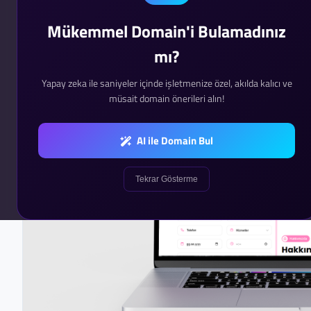
Mükemmel Domain'i Bulamadınız
mı?
Yapay zeka ile saniyeler içinde işletmenize özel, akılda kalıcı ve
müsait domain önerileri alın!
AI ile Domain Bul
Tekrar Gösterme