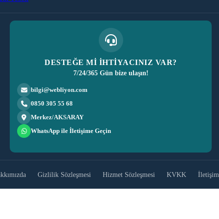
DESTEĞE Mİ İHTİYACINIZ VAR?
7/24/365 Gün bize ulaşın!
bilgi@webliyon.com
0850 305 55 68
Merkez/AKSARAY
WhatsApp ile İletişime Geçin
kkımızda
Gizlilik Sözleşmesi
Hizmet Sözleşmesi
KVKK
İletişim