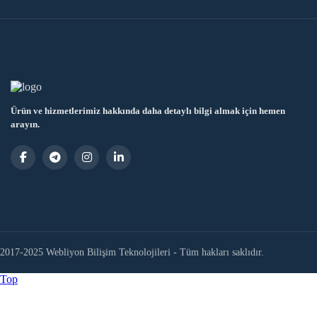
Ürün ve hizmetlerimiz hakkında daha detaylı bilgi almak için hemen
arayın.
2017-2025 Webliyon Bilişim Teknolojileri - Tüm hakları saklıdır.
Top