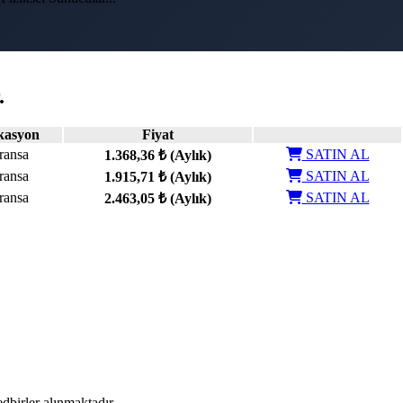
.
kasyon
Fiyat
ransa
SATIN AL
1.368,36 ₺
(Aylık)
ransa
SATIN AL
1.915,71 ₺
(Aylık)
ransa
SATIN AL
2.463,05 ₺
(Aylık)
dbirler alınmaktadır.