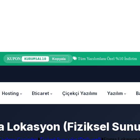
Tüm Yazılımlara Özel %10 İndirim
KUPON:
KURUMSAL10
Kopyala
Hosting
Eticaret
Çiçekçi Yazılımı
Yazılım
B
a Lokasyon (Fiziksel Sunu
iralama Çözümleri
Fiziksel Sunucular (Dedicated)
Fransa Lokasyon (F