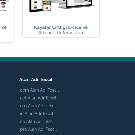
ret
Kayalar Çiftliği E-Ticaret
(Eticaret Referansları)
Alan Adı Tescil
.com Alan Adı Tescil
.net Alan Adı Tescil
.org Alan Adı Tescil
.in Alan Adı Tescil
.co Alan Adı Tescil
.pro Alan Adı Tescil