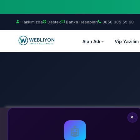
Hakkımızda
Destek
Banka Hesapları
0850 305 55 68
Alan Adı
Vip Yazilim
🤖