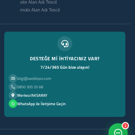
.site Alan Adı Tescil
.mobi Alan Adı Tescil
DESTEĞE Mİ İHTİYACINIZ VAR?
7/24/365 Gün bize ulaşın!
bilgi@webliyon.com
0850 305 55 68
Merkez/AKSARAY
WhatsApp ile İletişime Geçin
1