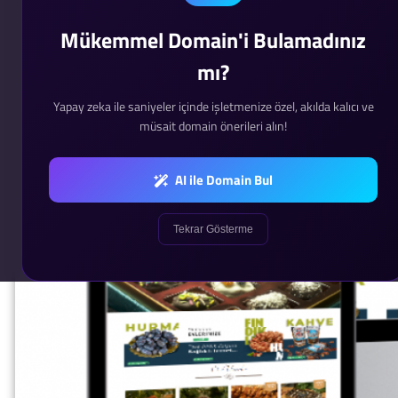
Mükemmel Domain'i Bulamadınız
mı?
Yapay zeka ile saniyeler içinde işletmenize özel, akılda kalıcı ve
müsait domain önerileri alın!
AI ile Domain Bul
Tekrar Gösterme