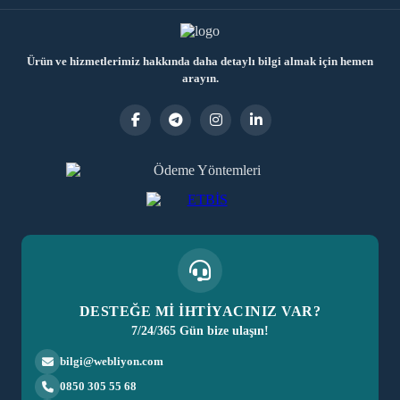
Ürün ve hizmetlerimiz hakkında daha detaylı bilgi almak için hemen
arayın.
DESTEĞE Mİ İHTİYACINIZ VAR?
7/24/365 Gün bize ulaşın!
bilgi@webliyon.com
0850 305 55 68