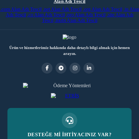
Alan Adı Tescil
.com Alan Adı Tescil
.net Alan Adı Tescil
.org Alan Adı Tescil
.in Alan
Adı Tescil
.co Alan Adı Tescil
.pro Alan Adı Tescil
.site Alan Adı
Tescil
.mobi Alan Adı Tescil
Ürün ve hizmetlerimiz hakkında daha detaylı bilgi almak için hemen
arayın.
DESTEĞE Mİ İHTİYACINIZ VAR?