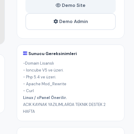
Demo Site
Demo Admin
Sunucu Gereksinimleri
-Domain Lisanslı
- Ioncube V5 ve üzeri.
- Php 5.4 ve üzeri.
- Apache Mod_Rewrite
- Curl
Linux / cPanel Önerilir.
ACIK KAYNAK YAZILIMLARDA TEKNIK DESTEK 2
HAFTA