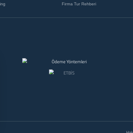
ing
Firma Tur Rehberi
Hak