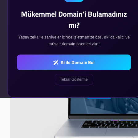
Mükemmel Domain'i Bulamadınız
mı?
Yapay zeka ile saniyeler içinde işletmenize özel, akılda kalıcı ve
müsait domain önerileri alın!
AI ile Domain Bul
Tekrar Gösterme