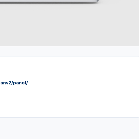
manv2/panel/