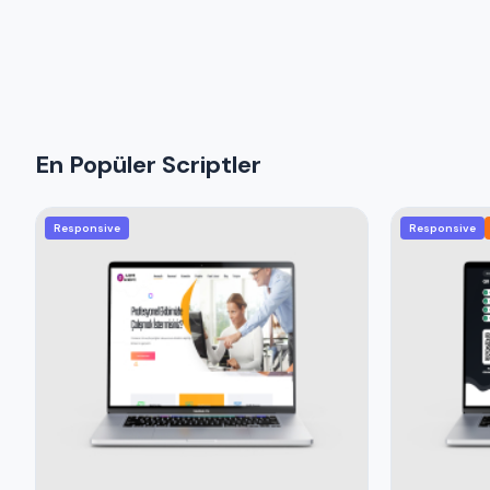
En Popüler Scriptler
Responsive
Responsive