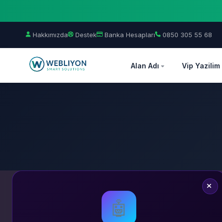
Hakkımızda
Destek
Banka Hesapları
0850 305 55 68
Alan Adı
Vip Yazilim
🤖