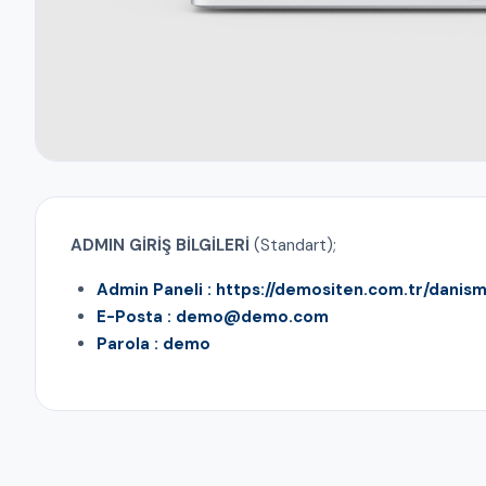
ADMIN GİRİŞ BİLGİLERİ
(Standart);
Admin Paneli : https://demositen.com.tr/danis
E-Posta : demo@demo.com
Parola : demo