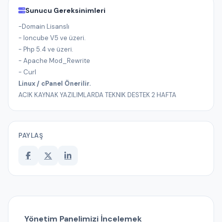
Sunucu Gereksinimleri
-Domain Lisanslı
- Ioncube V5 ve üzeri.
- Php 5.4 ve üzeri.
- Apache Mod_Rewrite
- Curl
Linux / cPanel Önerilir.
ACIK KAYNAK YAZILIMLARDA TEKNIK DESTEK 2 HAFTA
PAYLAŞ
Yönetim Panelimizi İncelemek