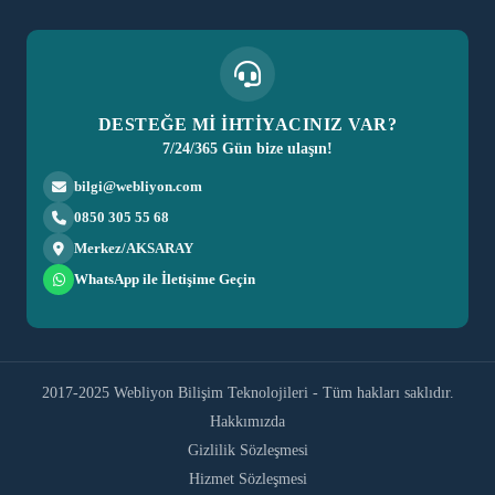
DESTEĞE Mİ İHTİYACINIZ VAR?
7/24/365 Gün bize ulaşın!
bilgi@webliyon.com
0850 305 55 68
Merkez/AKSARAY
WhatsApp ile İletişime Geçin
2017-2025 Webliyon Bilişim Teknolojileri - Tüm hakları saklıdır.
Hakkımızda
Gizlilik Sözleşmesi
Hizmet Sözleşmesi