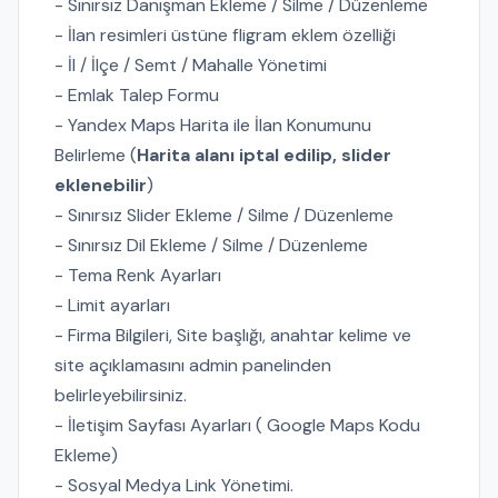
- Sınırsız Danışman Ekleme / Silme / Düzenleme
- İlan resimleri üstüne fligram eklem özelliği
- İl / İlçe / Semt / Mahalle Yönetimi
- Emlak Talep Formu
- Yandex Maps Harita ile İlan Konumunu
Belirleme (
Harita alanı iptal edilip, slider
eklenebilir
)
- Sınırsız Slider Ekleme / Silme / Düzenleme
- Sınırsız Dil Ekleme / Silme / Düzenleme
- Tema Renk Ayarları
- Limit ayarları
- Firma Bilgileri, Site başlığı, anahtar kelime ve
site açıklamasını admin panelinden
belirleyebilirsiniz.
- İletişim Sayfası Ayarları ( Google Maps Kodu
Ekleme)
- Sosyal Medya Link Yönetimi.