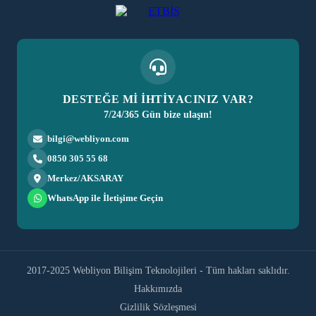
DESTEĞE Mİ İHTİYACINIZ VAR?
7/24/365 Gün bize ulaşın!
bilgi@webliyon.com
0850 305 55 68
Merkez/AKSARAY
WhatsApp ile İletişime Geçin
2017-2025 Webliyon Bilişim Teknolojileri - Tüm hakları saklıdır.
Hakkımızda
Gizlilik Sözleşmesi