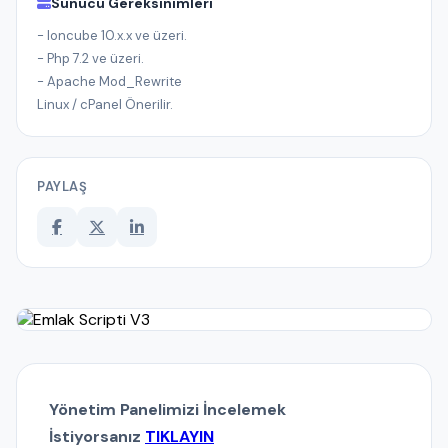
Sunucu Gereksinimleri
- Ioncube 10.x.x ve üzeri.
- Php 7.2 ve üzeri.
- Apache Mod_Rewrite
Linux / cPanel Önerilir.
PAYLAŞ
Yönetim Panelimizi İncelemek
İstiyorsanız
TIKLAYIN