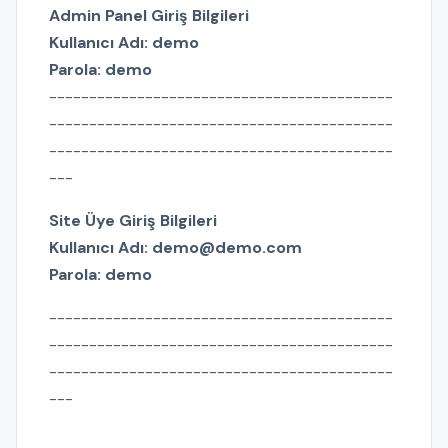
Admin Panel Giriş Bilgileri
Kullanıcı Adı: demo
Parola: demo
-------------------------------------------
-------------------------------------------
-------------------------------------------
---
Site Üye Giriş Bilgileri
Kullanıcı Adı: demo@demo.com
Parola: demo
-------------------------------------------
-------------------------------------------
-------------------------------------------
---