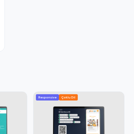
Responsive
Çoklu Dil