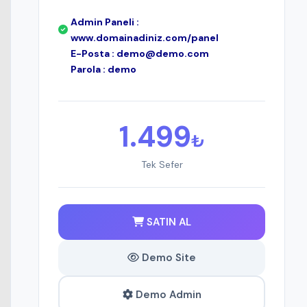
Admin Paneli :
www.domainadiniz.com/panel
E-Posta :
demo@demo.com
Parola : demo
1.499
₺
Tek Sefer
SATIN AL
Demo Site
Demo Admin