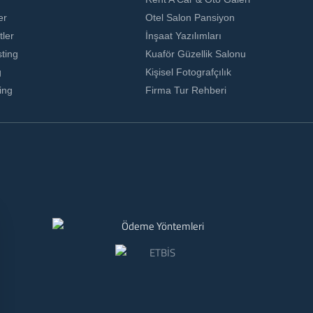
er
Otel Salon Pansiyon
ler
İnşaat Yazılımları
ting
Kuaför Güzellik Salonu
g
Kişisel Fotografçılık
ing
Firma Tur Rehberi