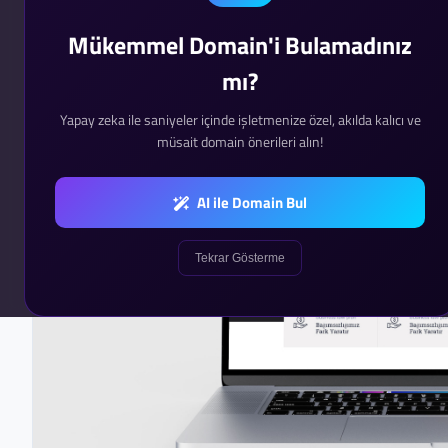
Mükemmel Domain'i Bulamadınız
mı?
Yapay zeka ile saniyeler içinde işletmenize özel, akılda kalıcı ve
müsait domain önerileri alın!
AI ile Domain Bul
Tekrar Gösterme