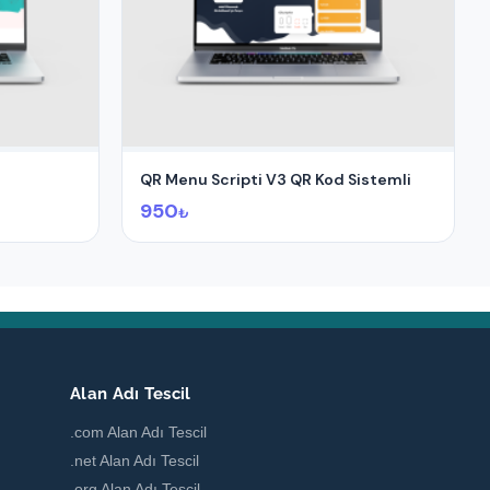
QR Menu Scripti V3 QR Kod Sistemli
950
₺
Alan Adı Tescil
.com Alan Adı Tescil
.net Alan Adı Tescil
.org Alan Adı Tescil