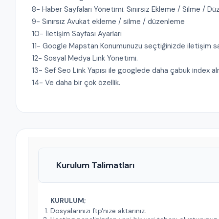
8- Haber Sayfaları Yönetimi. Sınırsız Ekleme / Silme / Dü
9- Sınırsız Avukat ekleme / silme / düzenleme
10- İletişim Sayfası Ayarları
11- Google Mapstan Konumunuzu seçtiğinizde iletişim sa
12- Sosyal Medya Link Yönetimi.
13- Sef Seo Link Yapısı ile googlede daha çabuk index al
14- Ve daha bir çok özellik.
Kurulum Talimatları
KURULUM;
Dosyalarınızı ftp'nize aktarınız.