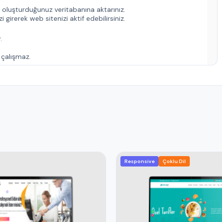
 oluşturduğunuz veritabanına aktarınız.
 girerek web sitenizi aktif edebilirsiniz.
.
e çalışmaz.
Responsive
Çoklu Dil