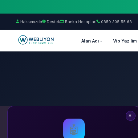
Hakkımızda
Destek
Banka Hesapları
0850 305 55 68
Alan Adı
Vip Yazilim
🤖