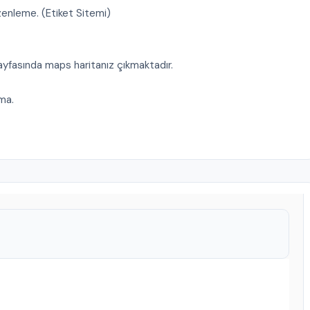
zenleme. (Etiket Sitemi)
yfasında maps haritanız çıkmaktadır.
ma.