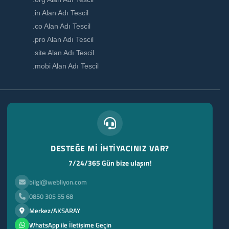
.in Alan Adı Tescil
.co Alan Adı Tescil
.pro Alan Adı Tescil
.site Alan Adı Tescil
.mobi Alan Adı Tescil
DESTEĞE Mİ İHTİYACINIZ VAR?
7/24/365 Gün bize ulaşın!
bilgi@webliyon.com
0850 305 55 68
Merkez/AKSARAY
WhatsApp ile İletişime Geçin