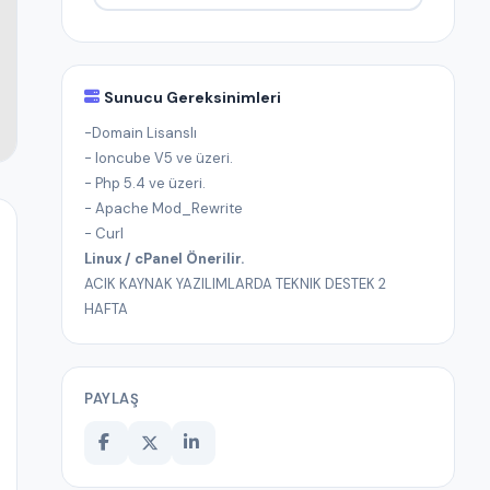
Sunucu Gereksinimleri
-Domain Lisanslı
- Ioncube V5 ve üzeri.
- Php 5.4 ve üzeri.
- Apache Mod_Rewrite
- Curl
Linux / cPanel Önerilir.
ACIK KAYNAK YAZILIMLARDA TEKNIK DESTEK 2
HAFTA
PAYLAŞ