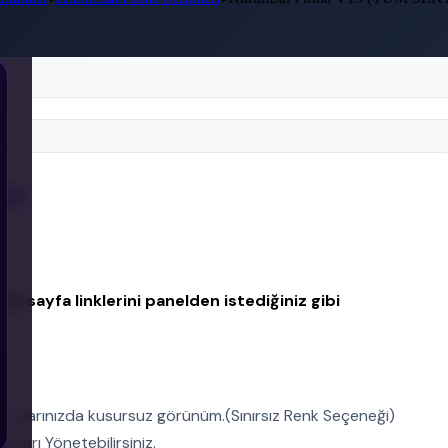
YIN
de sayfa linklerini panelden istediğiniz gibi
fonlarınızda kusursuz görünüm.(Sınırsız Renk Seçeneği)
nları Yönetebilirsiniz.