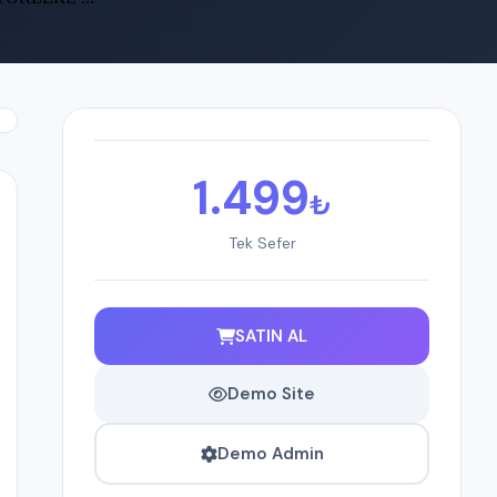
1.499
₺
Tek Sefer
SATIN AL
Demo Site
Demo Admin