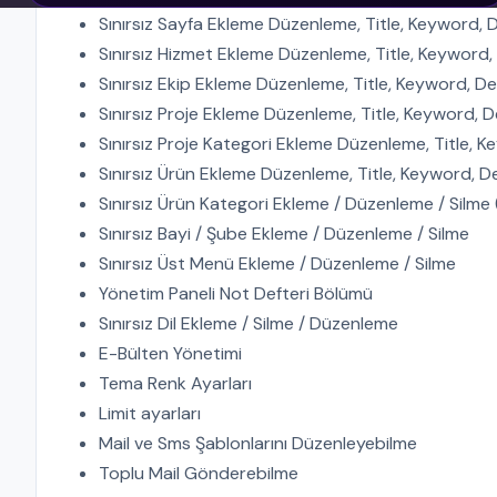
Sınırsız Sayfa Ekleme Düzenleme, Title, Keyword, D
Sınırsız Hizmet Ekleme Düzenleme, Title, Keyword, 
Sınırsız Ekip Ekleme Düzenleme, Title, Keyword, De
Sınırsız Proje Ekleme Düzenleme, Title, Keyword, D
Sınırsız Proje Kategori Ekleme Düzenleme, Title, K
Sınırsız Ürün Ekleme Düzenleme, Title, Keyword, De
Sınırsız Ürün Kategori Ekleme / Düzenleme / Sil
Sınırsız Bayi / Şube Ekleme / Düzenleme / Silme
Sınırsız Üst Menü Ekleme / Düzenleme / Silme
Yönetim Paneli Not Defteri Bölümü
Sınırsız Dil Ekleme / Silme / Düzenleme
E-Bülten Yönetimi
Tema Renk Ayarları
Limit ayarları
Mail ve Sms Şablonlarını Düzenleyebilme
Toplu Mail Gönderebilme