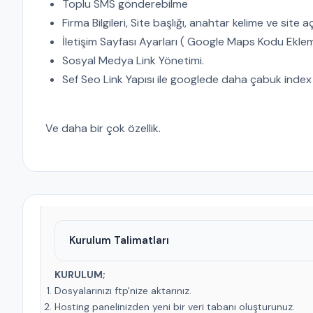
Toplu SMS gönderebilme
Firma Bilgileri, Site başlığı, anahtar kelime ve site 
İletişim Sayfası Ayarları ( Google Maps Kodu Ekle
Sosyal Medya Link Yönetimi.
Sef Seo Link Yapısı ile googlede daha çabuk index
Ve daha bir çok özellik.
Kurulum Talimatları
KURULUM;
Dosyalarınızı ftp'nize aktarınız.
Hosting panelinizden yeni bir veri tabanı oluşturunuz.