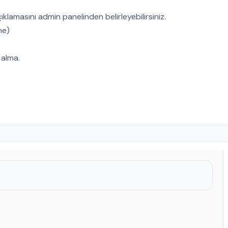
açıklamasını admin panelinden belirleyebilirsiniz.
me)
 alma.