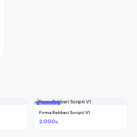
Responsive
Firma Rehberi Scripti V1
2.000
₺