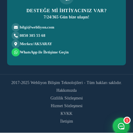
DESTEĞE Mİ İHTİYACINIZ VAR?
7/24/365 Gün bize ulaşın!
bilgi@webliyon.com
0850 305 55 68
Merkez/AKSARAY
WhatsApp ile İletişime Geçin
2017-2025 Webliyon Bilişim Teknolojileri - Tüm hakları saklıdır.
Hakkımızda
Gizlilik Sözleşmesi
Hizmet Sözleşmesi
KVKK
1
İletişim