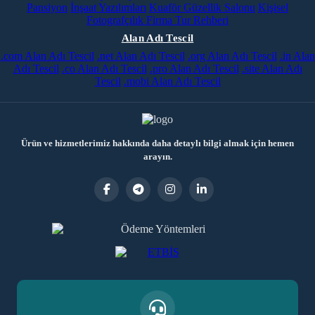
Pansiyon
İnşaat Yazılımları
Kuaför Güzellik Salonu
Kişisel
Fotografçılık
Firma Tur Rehberi
Alan Adı Tescil
.com Alan Adı Tescil
.net Alan Adı Tescil
.org Alan Adı Tescil
.in Alan
Adı Tescil
.co Alan Adı Tescil
.pro Alan Adı Tescil
.site Alan Adı
Tescil
.mobi Alan Adı Tescil
Ürün ve hizmetlerimiz hakkında daha detaylı bilgi almak için hemen
arayın.