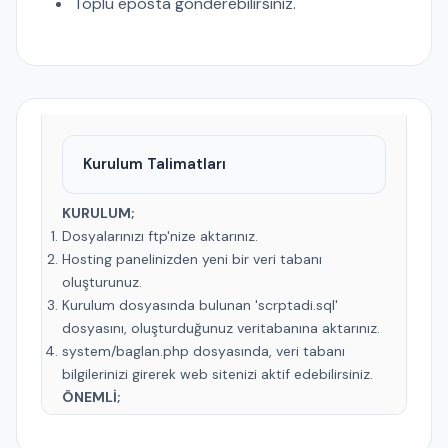
Toplu eposta gönderebilirsiniz.
Kurulum Talimatları
KURULUM;
Dosyalarınızı ftp'nize aktarınız.
Hosting panelinizden yeni bir veri tabanı
oluşturunuz.
Kurulum dosyasında bulunan 'scrptadi.sql'
dosyasını, oluşturduğunuz veritabanına aktarınız.
system/baglan.php dosyasında, veri tabanı
bilgilerinizi girerek web sitenizi aktif edebilirsiniz.
ÖNEMLİ;
Yazılımımız en düşük 7.2 PHP sürümü ile
çalışmaktadır.