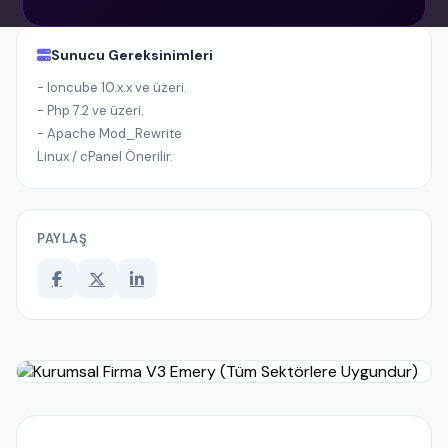
Sunucu Gereksinimleri
- Ioncube 10.x.x ve üzeri.
- Php 7.2 ve üzeri.
- Apache Mod_Rewrite
Linux / cPanel Önerilir.
PAYLAŞ