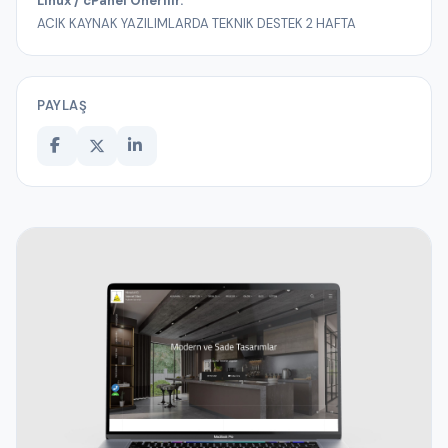
Linux / cPanel Önerilir.
ACIK KAYNAK YAZILIMLARDA TEKNIK DESTEK 2 HAFTA
PAYLAŞ