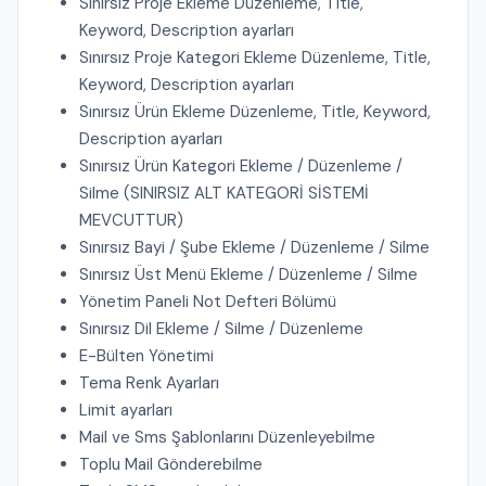
Sınırsız Proje Ekleme Düzenleme, Title,
Keyword, Description ayarları
Sınırsız Proje Kategori Ekleme Düzenleme, Title,
Keyword, Description ayarları
Sınırsız Ürün Ekleme Düzenleme, Title, Keyword,
Description ayarları
Sınırsız Ürün Kategori Ekleme / Düzenleme /
Silme (SINIRSIZ ALT KATEGORİ SİSTEMİ
MEVCUTTUR)
Sınırsız Bayi / Şube Ekleme / Düzenleme / Silme
Sınırsız Üst Menü Ekleme / Düzenleme / Silme
Yönetim Paneli Not Defteri Bölümü
Sınırsız Dil Ekleme / Silme / Düzenleme
E-Bülten Yönetimi
Tema Renk Ayarları
Limit ayarları
Mail ve Sms Şablonlarını Düzenleyebilme
Toplu Mail Gönderebilme