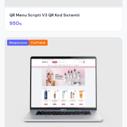
QR Menu Scripti V3 QR Kod Sistemli
950
₺
Responsive
Full Paket