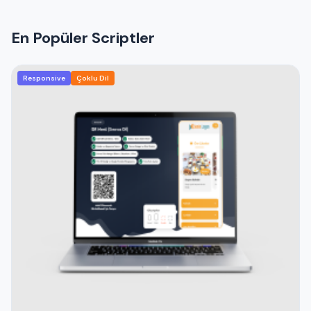
En Popüler Scriptler
Responsive
Çoklu Dil