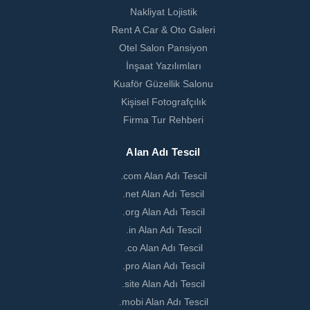
Nakliyat Lojistik
Rent A Car & Oto Galeri
Otel Salon Pansiyon
İnşaat Yazılımları
Kuaför Güzellik Salonu
Kişisel Fotografçılık
Firma Tur Rehberi
Alan Adı Tescil
.com Alan Adı Tescil
.net Alan Adı Tescil
.org Alan Adı Tescil
.in Alan Adı Tescil
.co Alan Adı Tescil
.pro Alan Adı Tescil
.site Alan Adı Tescil
.mobi Alan Adı Tescil