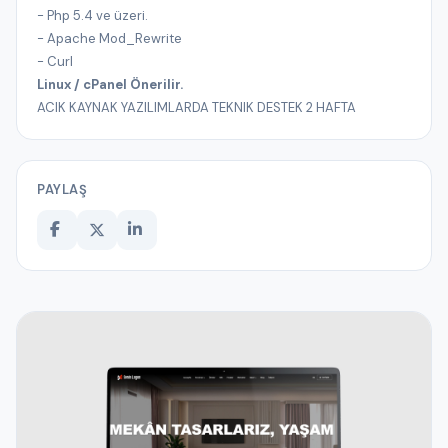
- Php 5.4 ve üzeri.
- Apache Mod_Rewrite
- Curl
Linux / cPanel Önerilir.
ACIK KAYNAK YAZILIMLARDA TEKNIK DESTEK 2 HAFTA
PAYLAŞ