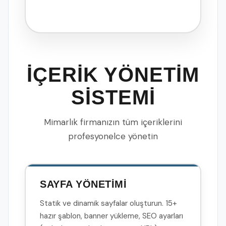
İÇERİK YÖNETİM
SİSTEMİ
Mimarlık firmanızın tüm içeriklerini
profesyonelce yönetin
SAYFA YÖNETİMİ
Statik ve dinamik sayfalar oluşturun. 15+
hazır şablon, banner yükleme, SEO ayarları