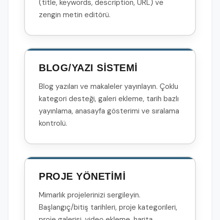
(title, keywords, description, URL) ve
zengin metin editörü.
BLOG/YAZI SİSTEMİ
Blog yazıları ve makaleler yayınlayın. Çoklu
kategori desteği, galeri ekleme, tarih bazlı
yayınlama, anasayfa gösterimi ve sıralama
kontrolü.
PROJE YÖNETİMİ
Mimarlık projelerinizi sergileyin.
Başlangıç/bitiş tarihleri, proje kategorileri,
proje galerisi, video ekleme, harita