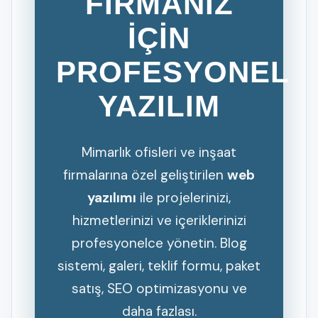
FİRMANIZ
İÇİN
PROFESYONEL
YAZILIM
Mimarlık ofisleri ve inşaat
firmalarına özel geliştirilen
web
yazılımı
ile projelerinizi,
hizmetlerinizi ve içeriklerinizi
profesyonelce yönetin. Blog
sistemi, galeri, teklif formu, paket
satış, SEO optimizasyonu ve
daha fazlası.