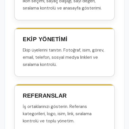
ikon seçimi, sayaç başlığı, sayı değeri,
sıralama kontrolü ve anasayfa gösterimi.
EKİP YÖNETİMİ
Ekip üyelerini tanıtın. Fotoğraf, isim, görev,
email, telefon, sosyal medya linkleri ve
sıralama kontrolü.
REFERANSLAR
İş ortaklarınızı gösterin. Referans
kategorileri, logo, isim, link, sıralama
kontrolü ve toplu yönetim.