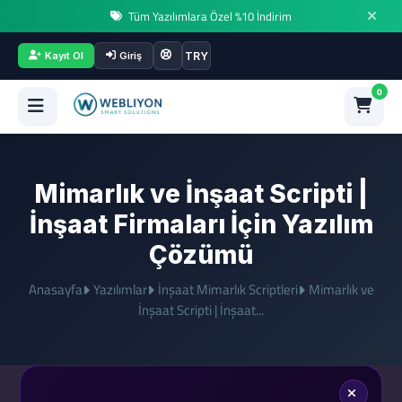
Tüm Yazılımlara Özel %10 İndirim
TRY
Kayıt Ol
Giriş
0
Mimarlık ve İnşaat Scripti |
İnşaat Firmaları İçin Yazılım
Çözümü
Anasayfa
Yazılımlar
İnşaat Mimarlık Scriptleri
Mimarlık ve
İnşaat Scripti | İnşaat...