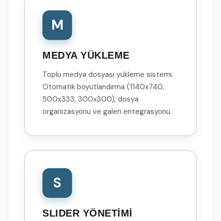
M
MEDYA YÜKLEME
Toplu medya dosyası yükleme sistemi.
Otomatik boyutlandırma (1140x740,
500x333, 300x300), dosya
organizasyonu ve galeri entegrasyonu.
S
SLIDER YÖNETİMİ