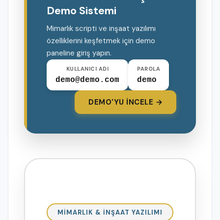
Demo Sistemi
Mimarlık scripti ve inşaat yazılımı
özelliklerini keşfetmek için demo
paneline giriş yapın.
KULLANICI ADI
PAROLA
demo@demo.com
demo
DEMO'YU İNCELE →
MİMARLIK & İNŞAAT YAZILIMI