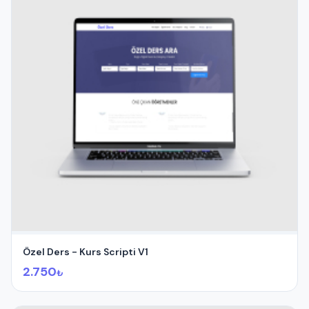
Özel Ders - Kurs Scripti V1
2.750
₺