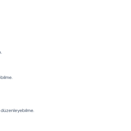
.
bilme.
e düzenleyebilme.