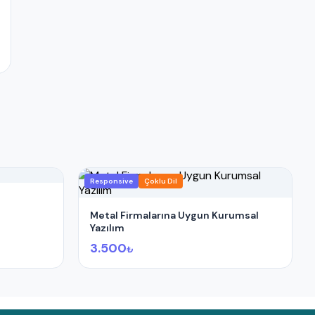
Responsive
Çoklu Dil
Metal Firmalarına Uygun Kurumsal
Yazılım
3.500
₺