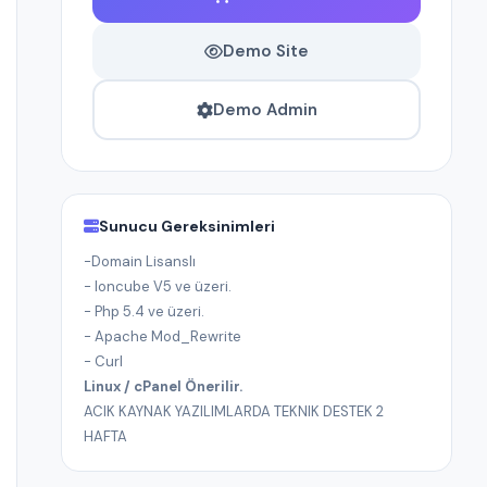
Demo Site
Demo Admin
Sunucu Gereksinimleri
-Domain Lisanslı
- Ioncube V5 ve üzeri.
- Php 5.4 ve üzeri.
- Apache Mod_Rewrite
- Curl
Linux / cPanel Önerilir.
ACIK KAYNAK YAZILIMLARDA TEKNIK DESTEK 2
HAFTA