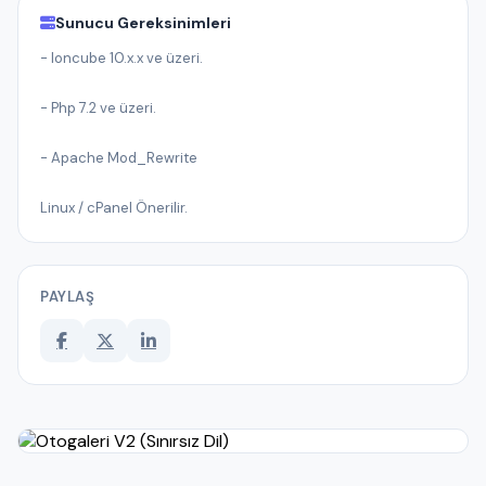
Sunucu Gereksinimleri
- Ioncube 10.x.x ve üzeri.
- Php 7.2 ve üzeri.
- Apache Mod_Rewrite
Linux / cPanel Önerilir.
PAYLAŞ