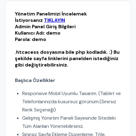
Yönetim Panelimizi İncelemek
İstiyorsanız
TIKLAYIN
Admin Panel Giriş Bilgileri
Kullanıcı Adı: demo
Parola: demo
.htcacess dosyasına bile php kodladık. :) Bu
şekilde sayfa linklerini panelden istediğiniz
gibi değiştirebilirsiniz.
Başlıca Özellikler
Responsive Mobil Uyumlu Tasarım. (Tablet ve
Telefonlarınızda kusursuz görünüm.(Sınırsız
Renk Seçeneği)
Gelişmiş Yönetim Paneli Sayesinde Sitedeki
Tüm Alanları Yönetebilirsiniz.
Sınırsız Sayfa Ekleme Düzenleme, Title,