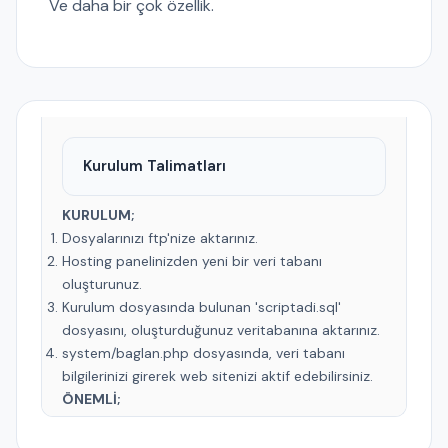
Ve daha bir çok özellik.
Kurulum Talimatları
KURULUM;
Dosyalarınızı ftp'nize aktarınız.
Hosting panelinizden yeni bir veri tabanı
oluşturunuz.
Kurulum dosyasında bulunan 'scriptadi.sql'
dosyasını, oluşturduğunuz veritabanına aktarınız.
system/baglan.php dosyasında, veri tabanı
bilgilerinizi girerek web sitenizi aktif edebilirsiniz.
ÖNEMLİ;
Yazılımımız en düşük 7.2 PHP sürümü ile
çalışmaktadır.