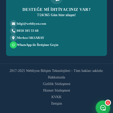
DESTEĞE Mİ İHTİYACINIZ VAR?
7/24/365 Gün bize ulaşın!
bilgi@webliyon.com
0850 305 55 68
Merkez/AKSARAY
WhatsApp ile İletişime Geçin
2017-2025 Webliyon Bilişim Teknolojileri - Tüm hakları saklıdır.
Hakkımızda
Gizlilik Sözleşmesi
Hizmet Sözleşmesi
KVKK
1
İletişim