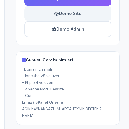
Demo Site
Demo Admin
Sunucu Gereksinimleri
-Domain Lisanslı
- Ioncube V5 ve üzeri.
- Php 5.4 ve üzeri.
- Apache Mod_Rewrite
- Curl
Linux / cPanel Önerilir.
ACIK KAYNAK YAZILIMLARDA TEKNIK DESTEK 2
HAFTA