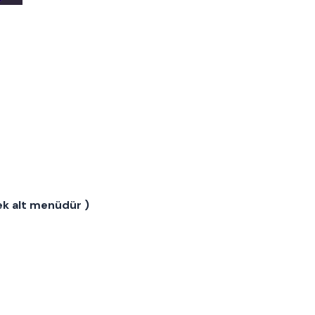
ek alt menüdür )