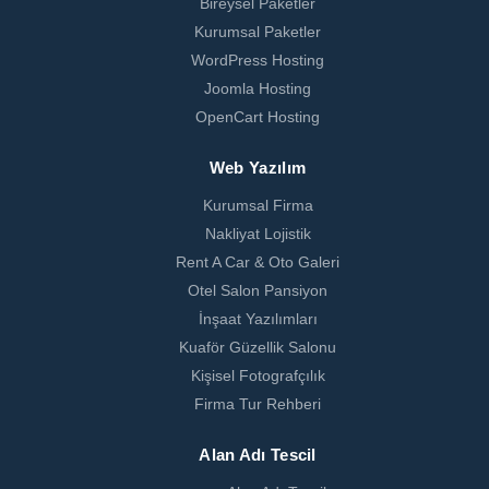
Bireysel Paketler
Kurumsal Paketler
WordPress Hosting
Joomla Hosting
OpenCart Hosting
Web Yazılım
Kurumsal Firma
Nakliyat Lojistik
Rent A Car & Oto Galeri
Otel Salon Pansiyon
İnşaat Yazılımları
Kuaför Güzellik Salonu
Kişisel Fotografçılık
Firma Tur Rehberi
Alan Adı Tescil