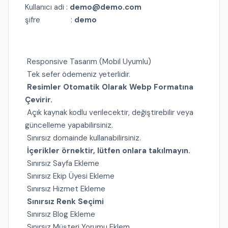
Kullanıcı adi :
demo@demo.com
şifre :
demo
Responsive Tasarım (Mobil Uyumlu)
Tek sefer ödemeniz yeterlidir.
Resimler Otomatik Olarak Webp Formatına
Çevirir.
Açık kaynak kodlu verilecektir, değiştirebilir veya
güncelleme yapabilirsiniz.
Sınırsız domainde kullanabilirsiniz.
İçerikler örnektir, lütfen onlara takılmayın.
Sınırsız Sayfa Ekleme
Sınırsız Ekip Üyesi Ekleme
Sınırsız Hizmet Ekleme
Sınırsız Renk Seçimi
Sınırsız Blog Ekleme
Sınırsız Müşteri Yorumu Eklem