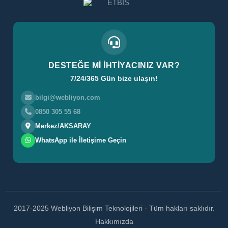
DESTEĞE Mİ İHTİYACINIZ VAR?
7/24/365 Gün bize ulaşın!
bilgi@webliyon.com
0850 305 55 68
Merkez/AKSARAY
WhatsApp ile İletişime Geçin
2017-2025 Webliyon Bilişim Teknolojileri - Tüm hakları saklıdır.
Hakkımızda