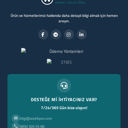
Ürün ve hizmetlerimiz hakkında daha detaylı bilgi almak için hemen
arayın.
DESTEĞE Mİ İHTİYACINIZ VAR?
7/24/365 Gün bize ulaşın!
bilgi@webliyon.com
0850 305 55 68