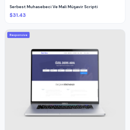
Serbest Muhasebeci Ve Mali Müşavir Scripti
$31.43
Responsive