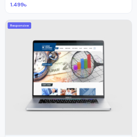
1.499
₺
Responsive