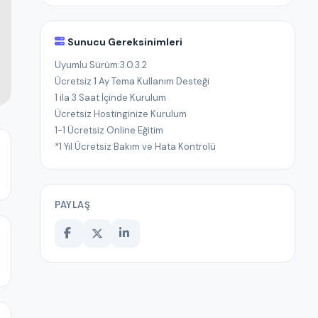
Sunucu Gereksinimleri
Uyumlu Sürüm:3.0.3.2
Ücretsiz 1 Ay Tema Kullanım Desteği
1 ila 3 Saat İçinde Kurulum
Ücretsiz Hostinginize Kurulum
1-1 Ücretsiz Online Eğitim
*1 Yıl Ücretsiz Bakım ve Hata Kontrolü
PAYLAŞ