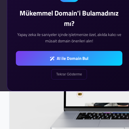
Mükemmel Domain'i Bulamadınız
mı?
Yapay zeka ile saniyeler içinde işletmenize özel, akılda kalıcı ve
müsait domain önerileri alın!
AI ile Domain Bul
Tekrar Gösterme