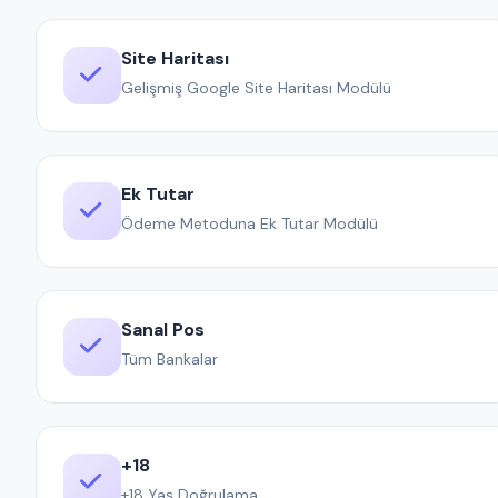
Site Haritası
Gelişmiş Google Site Haritası Modülü
Ek Tutar
Ödeme Metoduna Ek Tutar Modülü
Sanal Pos
Tüm Bankalar
+18
+18 Yaş Doğrulama