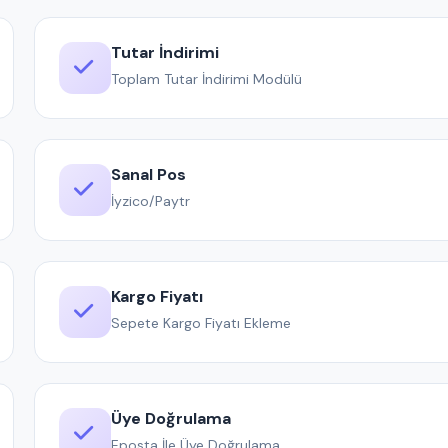
Tutar İndirimi
Toplam Tutar İndirimi Modülü
Sanal Pos
İyzico/Paytr
Kargo Fiyatı
Sepete Kargo Fiyatı Ekleme
Üye Doğrulama
Eposta İle Üye Doğrulama